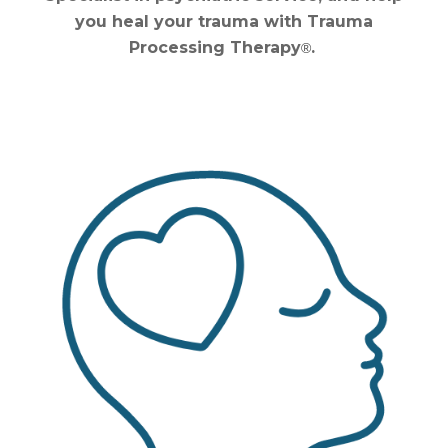
you heal your trauma with Trauma
Processing Therapy
.
®