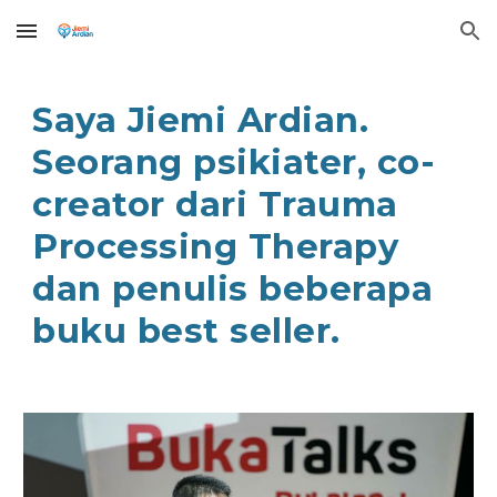
Skip to main content
Skip to navigation
Saya Jiemi Ardian.
Seorang psikiater, co-
creator dari Trauma
Processing Therapy
dan penulis beberapa
buku best seller.